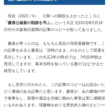
現在（2022／4）、２階への階段を上がったところに
「慶喜公維新の戦跡を弔ふ」
という大正 2(1913)年5月18
日付の大阪毎日新聞の記事のコピーが貼ってありました。
慶喜が寄ったのは、もちろん現在の寺田屋建物です。こ
の記事をみると慶喜は「当時のまま」のものとして部屋を
見分しています。この大正2年の時点では、7代目伊助は
死没してますが、幕末当時を知っている妻の”はな”がまだ
経営をしています。
もし見学に行かれたら、この記事のコピーはお読みいた
だく価値のある記事だと思います。慶喜が、あの建物の中
で食事をし、部屋や遺品を仔細に眺めた事実は実に感慨深
いものがあります。現建物をめぐる歴史的人物のエピソー