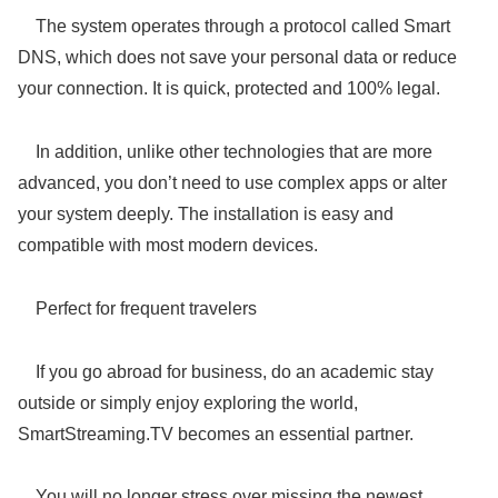
The system operates through a protocol called Smart
DNS, which does not save your personal data or reduce
your connection. It is quick, protected and 100% legal.
In addition, unlike other technologies that are more
advanced, you don’t need to use complex apps or alter
your system deeply. The installation is easy and
compatible with most modern devices.
Perfect for frequent travelers
If you go abroad for business, do an academic stay
outside or simply enjoy exploring the world,
SmartStreaming.TV becomes an essential partner.
You will no longer stress over missing the newest