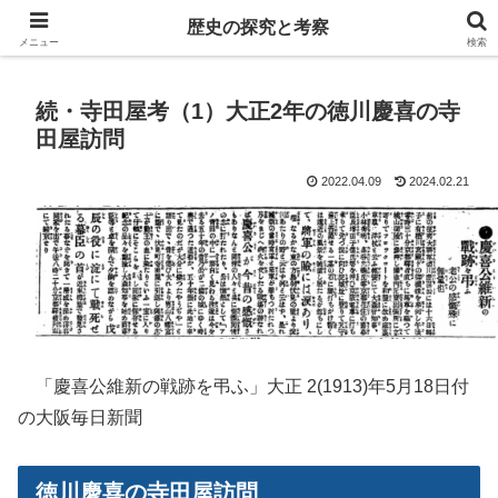
歴史の探究と考察
歴史の探究と考察
メニュー
検索
続・寺田屋考（1）大正2年の徳川慶喜の寺
田屋訪問
2022.04.09
2024.02.21
「慶喜公維新の戦跡を弔ふ」大正 2(1913)年5月18日付
の大阪毎日新聞
徳川慶喜の寺田屋訪問