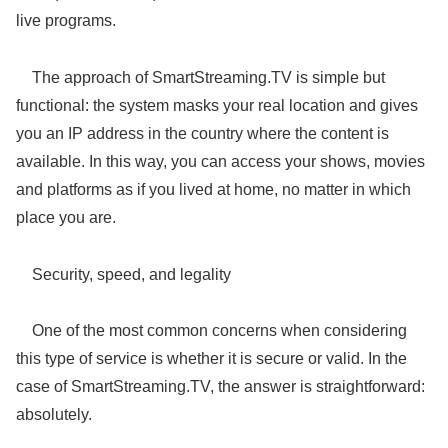
live programs.
The approach of SmartStreaming.TV is simple but
functional: the system masks your real location and gives
you an IP address in the country where the content is
available. In this way, you can access your shows, movies
and platforms as if you lived at home, no matter in which
place you are.
Security, speed, and legality
One of the most common concerns when considering
this type of service is whether it is secure or valid. In the
case of SmartStreaming.TV, the answer is straightforward:
absolutely.